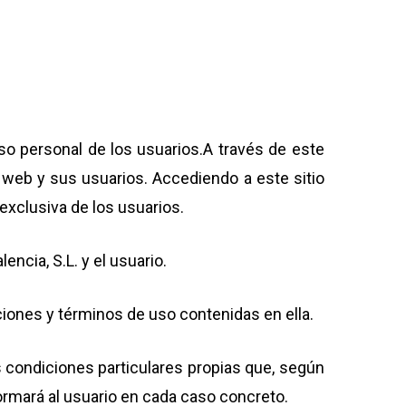
so personal de los usuarios.A través de este
io web y sus usuarios. Accediendo a este sitio
exclusiva de los usuarios.
ncia, S.L. y el usuario.
ciones y términos de uso contenidas en ella.
s condiciones particulares propias que, según
ormará al usuario en cada caso concreto.