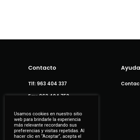
Contacto
Ayud
Tlf: 963 404 337
Contac
Fax: 963 404 753
info@regnaval.com
Usamos cookies en nuestro sitio
web para brindarle la experiencia
más relevante recordando sus
preferencias y visitas repetidas. Al
hacer clic en "Aceptar", acepta el