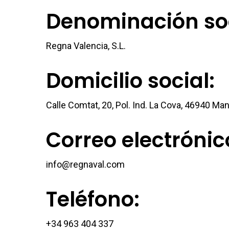
Denominación soc
Regna Valencia, S.L.
Domicilio social:
Calle Comtat, 20, Pol. Ind. La Cova, 46940 Ma
Correo electrónic
info@regnaval.com
Teléfono:
+34 963 404 337