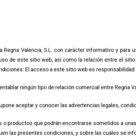
a Regna Valencia, S.L. con carácter informativo y para u
uso de este sitio web, así como la relación entre el sit
diciones: El acceso a este sitio web es responsabilidad 
ntablar ningún tipo de relación comercial entre Regna Vale
supone aceptar y conocer las advertencias legales, condi
cios o productos que podrán encontrarse sometidos a una
uen las presentes condiciones, y sobre las cuales se inf