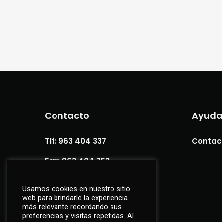
Contacto
Ayud
Tlf: 963 404 337
Contac
Fax: 963 404 753
info@regnaval.com
Usamos cookies en nuestro sitio
web para brindarle la experiencia
más relevante recordando sus
preferencias y visitas repetidas. Al