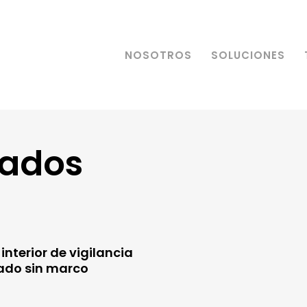
NOSOTROS
SOLUCIONES
rados
 interior de vigilancia
ado sin marco