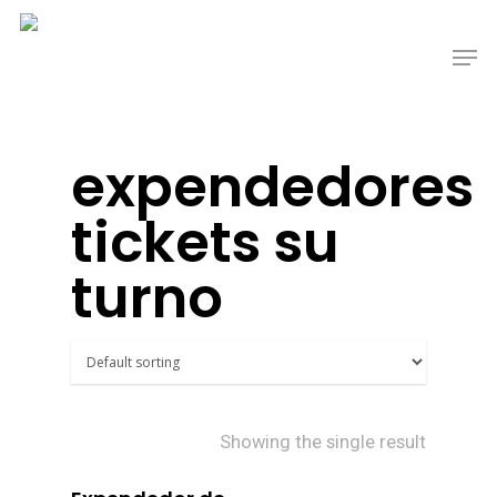
expendedores
tickets su
turno
Showing the single result