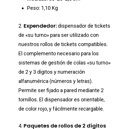
SOLUCIONES
Peso: 1,10 Kg
GESTIÓN DE COLAS
TRABAJA CON NOSO
Expendedor:
2.
dispensador de tickets
CONTROL DE HURT
CONTACTO
de «su turno» para ser utilizado con
SEGURIDAD VIAL
nuestros rollos de tickets compatibles.
El complemento necesario para los
PROTECCIÓN SANIT
sistemas de gestión de colas «su turno»
de 2 y 3 dígitos y numeración
alfanumérica (números y letras).
Permite ser fijado a pared mediante 2
tornillos. El dispensador es orientable,
de color rojo, y fácilmente recargable.
Paquetes de rollos de 2 dígitos
4.