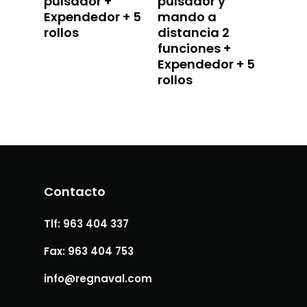
pulsador +
pulsador y
Expendedor + 5
mando a
rollos
distancia 2
funciones +
Expendedor + 5
rollos
Contacto
Tlf: 963 404 337
Fax: 963 404 753
info@regnaval.com