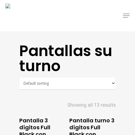
Pantallas su
turno
Showing all 13 results
Pantalla 3
Pantalla turno 3
dígitos Full
dígitos Full
Black con
Black con