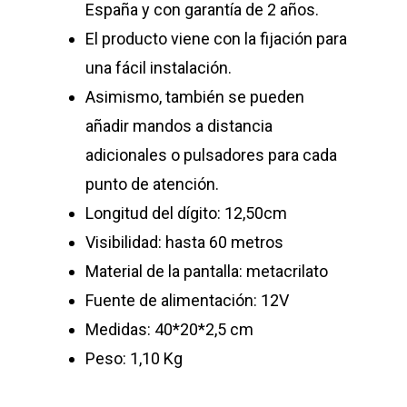
España y con garantía de 2 años.
SOLUCIONES
El producto viene con la fijación para
GESTIÓN DE COLAS
una fácil instalación.
TRABAJA CON NOSO
Asimismo, también se pueden
CONTROL DE HURT
CONTACTO
añadir mandos a distancia
SEGURIDAD VIAL
adicionales o pulsadores para cada
PROTECCIÓN SANIT
punto de atención.
Longitud del dígito: 12,50cm
Visibilidad: hasta 60 metros
Material de la pantalla: metacrilato
Fuente de alimentación: 12V
Medidas: 40*20*2,5 cm
Peso: 1,10 Kg