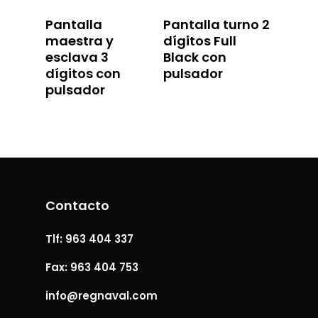
Pantalla
Pantalla turno 2
maestra y
dígitos Full
esclava 3
Black con
dígitos con
pulsador
pulsador
Contacto
Tlf: 963 404 337
Fax: 963 404 753
info@regnaval.com